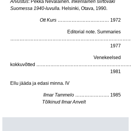
Arvustus
: Pekka Nevalainen.
Inkeriläinen siirtoväki
Suomessa 1940-luvulla.
Helsinki, Otava, 1990.
Ott Kurs
…………………………… 1972
Editorial note. Summaries
……………………………………………………………………
1977
Venekeelsed
kokkuvõtted ………………………………………………
1981
Ellu jääda ja edasi minna. IV
Ilmar Tammelo
…………………. 1985
Tõlkinud Ilmar Anvelt
………………….