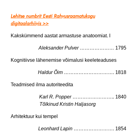
Lehitse numbrit Eesti Rahvusraamatukogu
digitaalarhiivis >>
Kakskümmend aastat armastuse anatoomiat. I
Aleksander Pulver
………………… 1795
Kognitiivse lähenemise võimalusi keeleteaduses
Haldur Õim
…………………………. 1818
Teadmised ilma autoriteedita
Karl R. Popper
…………………….. 1840
Tõlkinud Kristin Haljasorg
……………….
Arhitektuur kui tempel
Leonhard Lapin
……………………. 1854