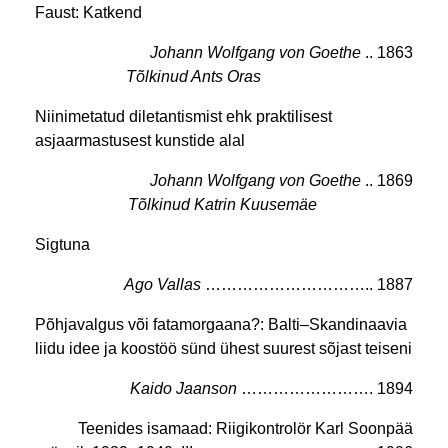
Faust: Katkend
Johann Wolfgang von Goethe
.. 1863
Tõlkinud Ants Oras
………………………..
Niinimetatud diletantismist ehk praktilisest
asjaarmastusest kunstide alal
Johann Wolfgang von Goethe
.. 1869
Tõlkinud Katrin Kuusemäe
………………
Sigtuna
Ago Vallas
………………………….. 1887
Põhjavalgus või fatamorgaana?: Balti–Skandinaavia
liidu idee ja koostöö sünd ühest suurest sõjast teiseni
Kaido Jaanson
……………………. 1894
Teenides isamaad: Riigikontrolör Karl Soonpää