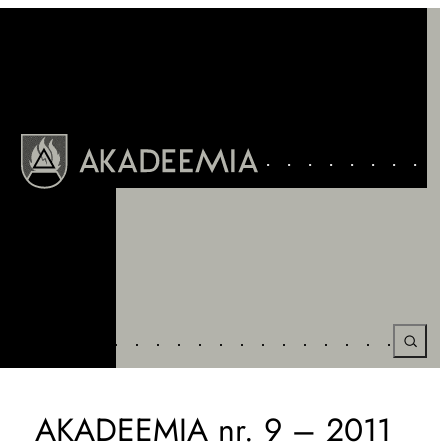
Liigu
sisu
juurde
AKADEEMIA nr. 9 – 2011